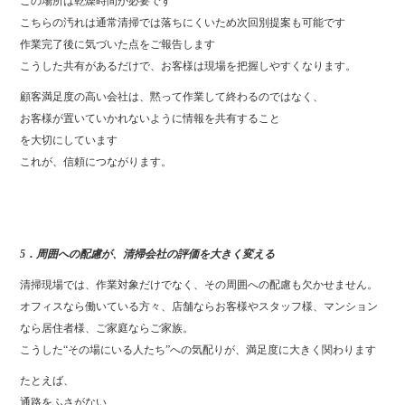
この場所は乾燥時間が必要です
こちらの汚れは通常清掃では落ちにくいため次回別提案も可能です
作業完了後に気づいた点をご報告します
こうした共有があるだけで、お客様は現場を把握しやすくなります。
顧客満足度の高い会社は、黙って作業して終わるのではなく、
お客様が置いていかれないように情報を共有すること
を大切にしています
これが、信頼につながります。
5．周囲への配慮が、清掃会社の評価を大きく変える
清掃現場では、作業対象だけでなく、その周囲への配慮も欠かせません。
オフィスなら働いている方々、店舗ならお客様やスタッフ様、マンション
なら居住者様、ご家庭ならご家族。
こうした“その場にいる人たち”への気配りが、満足度に大きく関わります
たとえば、
通路をふさがない