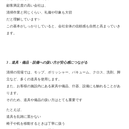
顧客満足度の高い会社は、
清掃作業と同じくらい、礼儀や印象も大切
だと理解しています✨
この基本がしっかりしていると、会社全体の信頼感も自然と高まっていき
ます。
3．道具・備品・設備への扱い方が安心感につながる
清掃の現場では、モップ、ポリッシャー、バキューム、クロス、洗剤、脚
立など、多くの道具を使用します。
また、お客様の施設内にある家具や備品、什器、設備にも触れることがあ
ります。
そのため、道具や備品の扱い方はとても重要です
たとえば、
道具を乱雑に置かない
椅子や机を移動するときは丁寧に扱う