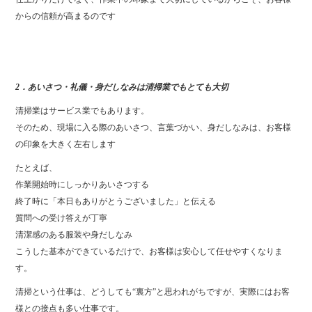
からの信頼が高まるのです
2．あいさつ・礼儀・身だしなみは清掃業でもとても大切
清掃業はサービス業でもあります。
そのため、現場に入る際のあいさつ、言葉づかい、身だしなみは、お客様
の印象を大きく左右します
たとえば、
作業開始時にしっかりあいさつする
終了時に「本日もありがとうございました」と伝える
質問への受け答えが丁寧
清潔感のある服装や身だしなみ
こうした基本ができているだけで、お客様は安心して任せやすくなりま
す。
清掃という仕事は、どうしても“裏方”と思われがちですが、実際にはお客
様との接点も多い仕事です。