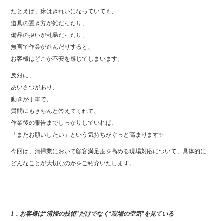
たとえば、床はきれいになっていても、
道具の置き方が雑だったり、
備品の扱いが乱暴だったり、
無言で作業が進んだりすると、
お客様はどこか不安を感じてしまいます。
反対に、
あいさつがあり、
動きが丁寧で、
質問にもきちんと答えてくれて、
作業後の報告までしっかりしていれば、
「またお願いしたい」という気持ちがぐっと高まります✨
今回は、清掃業において顧客満足度を高める現場対応について、具体的に
どんなことが大切なのかをご紹介いたします。
1．お客様は“清掃の技術”だけでなく“現場の空気”を見ている