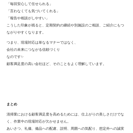
「毎回安心して任せられる」
「言わなくても気づいてくれる」
「報告や相談がしやすい」
こうした印象が残ると、定期契約の継続や別施設のご相談、ご紹介にもつ
ながりやすくなります。
つまり、現場対応は単なるマナーではなく、
会社の未来につながる信頼づくり
なのです✨
顧客満足度の高い会社ほど、そのことをよく理解しています。
まとめ
清掃業における顧客満足度を高めるためには、仕上がりの美しさだけでな
く、作業中の現場対応が欠かせません。
あいさつ、礼儀、備品への配慮、説明、周囲への気配り、想定外への誠実