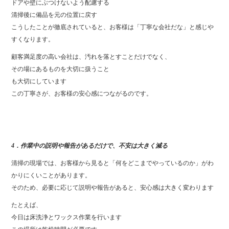
ドアや壁にぶつけないよう配慮する
清掃後に備品を元の位置に戻す
こうしたことが徹底されていると、お客様は「丁寧な会社だな」と感じや
すくなります。
顧客満足度の高い会社は、汚れを落とすことだけでなく、
その場にあるものを大切に扱うこと
も大切にしています
この丁寧さが、お客様の安心感につながるのです。
4．作業中の説明や報告があるだけで、不安は大きく減る
清掃の現場では、お客様から見ると「何をどこまでやっているのか」がわ
かりにくいことがあります。
そのため、必要に応じて説明や報告があると、安心感は大きく変わります
たとえば、
今日は床洗浄とワックス作業を行います