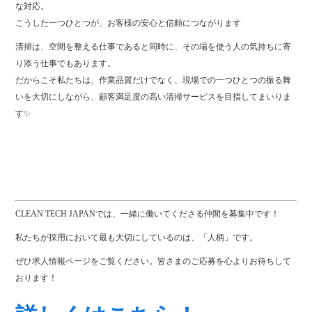
な対応。
こうした一つひとつが、お客様の安心と信頼につながります
清掃は、空間を整える仕事であると同時に、その場を使う人の気持ちに寄
り添う仕事でもあります。
だからこそ私たちは、作業品質だけでなく、現場での一つひとつの振る舞
いを大切にしながら、顧客満足度の高い清掃サービスを目指してまいりま
す✨
CLEAN TECH JAPANでは、一緒に働いてくださる仲間を募集中です！
私たちが採用において最も大切にしているのは、「人柄」です。
ぜひ求人情報ページをご覧ください。皆さまのご応募を心よりお待ちして
おります！