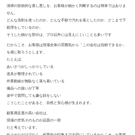
清掃の技術的な善し悪しを、お客様が細かく判断するのは簡単ではありま
せん。
どんな洗剤を使ったのか、どんな手順で汚れを落としたのか、どこまで下
処理をしているのか。
そうした細かな部分は、プロ以外には見えにくいことも多いです
だからこそ、お客様は現場全体の雰囲気から「この会社は信頼できるか」
を感じ取ろうとします。
たとえば、
あいさつがしっかりしている
道具が整理されている
作業動線が無駄なく落ち着いている
備品への扱いが丁寧
途中で質問しても嫌な顔をしない
こうしたことがあると、自然と安心感が生まれます。
顧客満足度の高い会社は、
現場の空気そのものが品質の一部
だと考えています。
仕上がりだけでなく、作業中の印象まで大切にしているからこそ、お客様