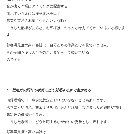
音が出る作業はタイミングに配慮する
濡れている床には注意表示を出す
営業や業務の邪魔にならないよう動く
こうした配慮があると、お客様は「ちゃんと考えてくれている」と感じま
す。
顧客満足度の高い会社は、自分たちの作業だけを見ていません。
その空間を使う人たちのことまで考えて動いている
のです✨
6．想定外の汚れや状況にどう対応するかで差が出る
清掃現場では、事前の想定どおりにいかないこともあります。
落ちにくい汚れ、通常より劣化が進んだ床材、設備まわりの頑固な汚れ、
想定外の破損や不具合。
こうした場面で、どう対応するかが会社の姿勢として表れます
顧客満足度の高い会社は、