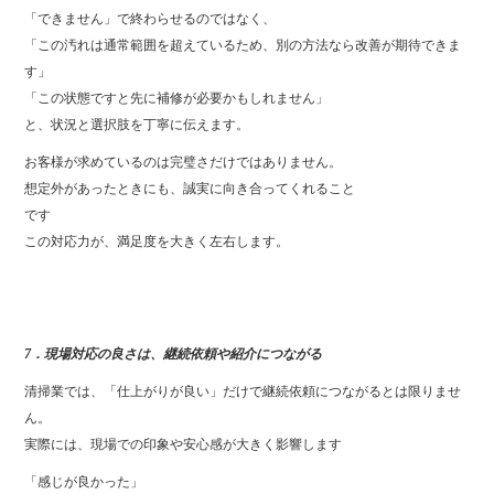
「できません」で終わらせるのではなく、
「この汚れは通常範囲を超えているため、別の方法なら改善が期待できま
す」
「この状態ですと先に補修が必要かもしれません」
と、状況と選択肢を丁寧に伝えます。
お客様が求めているのは完璧さだけではありません。
想定外があったときにも、誠実に向き合ってくれること
です
この対応力が、満足度を大きく左右します。
7．現場対応の良さは、継続依頼や紹介につながる
清掃業では、「仕上がりが良い」だけで継続依頼につながるとは限りませ
ん。
実際には、現場での印象や安心感が大きく影響します
「感じが良かった」